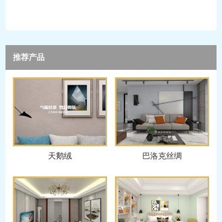
推荐产品
天鹅绒
巴洛克丝绸