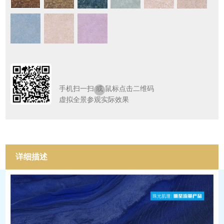
手机扫一扫
或
鼠标点击二维码
虚拟全景参观实际效果
详细描述