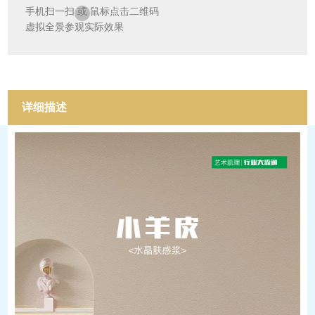
手机扫一扫
或
鼠标点击二维码
虚拟全景参观实际效果
详细描述