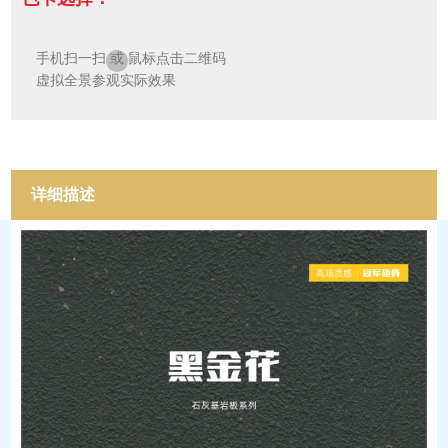
手机扫一扫
或
鼠标点击二维码
虚拟全景参观实际效果
详细描述